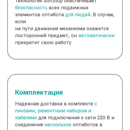
Технология SoftStop обеспечивает
безопасность
всех подвижных
элементов оптибота
для людей
. В случае,
если
на пути движения механизма окажется
посторонний предмет, он
автоматически
прекратит свою работу
Комплектация
Надежная доставка в комплекте
с
линзами, ремонтным набором и
кабелями
для подключения к сети 220 В и
соединения
нескольких
оптиботов в