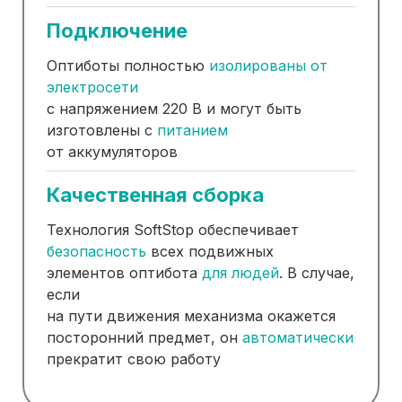
Подключение
Оптиботы полностью
изолированы от
электросети
с напряжением 220 В и могут быть
изготовлены с
питанием
от аккумуляторов
Качественная сборка
Технология SoftStop обеспечивает
безопасность
всех подвижных
элементов оптибота
для людей
. В случае,
если
на пути движения механизма окажется
посторонний предмет, он
автоматически
прекратит свою работу